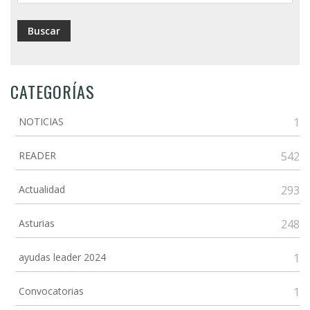
CATEGORÍAS
NOTICIAS
1
READER
542
Actualidad
293
Asturias
248
ayudas leader 2024
1
Convocatorias
1