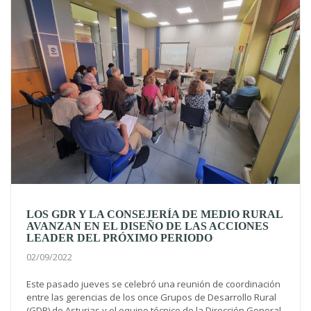
LOS GDR Y LA CONSEJERÍA DE MEDIO RURAL
AVANZAN EN EL DISEÑO DE LAS ACCIONES
LEADER DEL PRÓXIMO PERIODO
02/09/2022
Este pasado jueves se celebró una reunión de coordinación
entre las gerencias de los once Grupos de Desarrollo Rural
(GDR) de Asturias y el equipo técnico de la Dirección General