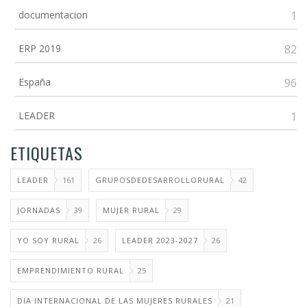
documentacion
1
ERP 2019
82
España
96
LEADER
1
ETIQUETAS
LEADER
161
GRUPOSDEDESARROLLORURAL
42
JORNADAS
39
MUJER RURAL
29
YO SOY RURAL
26
LEADER 2023-2027
26
EMPRENDIMIENTO RURAL
25
DÏA INTERNACIONAL DE LAS MUJERES RURALES
21