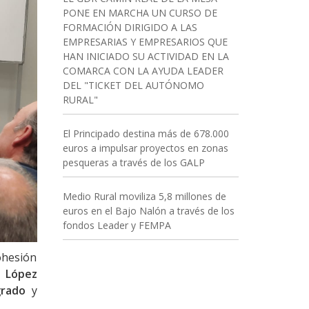
PONE EN MARCHA UN CURSO DE
FORMACIÓN DIRIGIDO A LAS
EMPRESARIAS Y EMPRESARIOS QUE
HAN INICIADO SU ACTIVIDAD EN LA
COMARCA CON LA AYUDA LEADER
DEL "TICKET DEL AUTÓNOMO
RURAL"
El Principado destina más de 678.000
euros a impulsar proyectos en zonas
pesqueras a través de los GALP
Medio Rural moviliza 5,8 millones de
euros en el Bajo Nalón a través de los
fondos Leader y FEMPA
ohesión
 López
grado
y