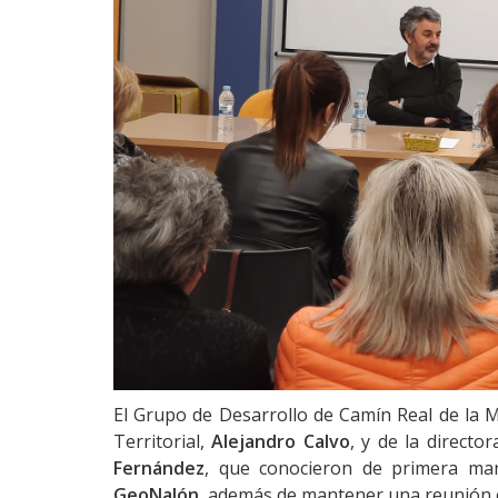
El Grupo de Desarrollo de Camín Real de la M
Territorial,
Alejandro Calvo
, y de la directo
Fernández
, que conocieron de primera ma
GeoNalón
, además de mantener una reunión 