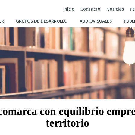
Inicio
Contacto
Noticias
Pe
ER
GRUPOS DE DESARROLLO
AUDIOVISUALES
PUBL
comarca con equilibrio empre
territorio