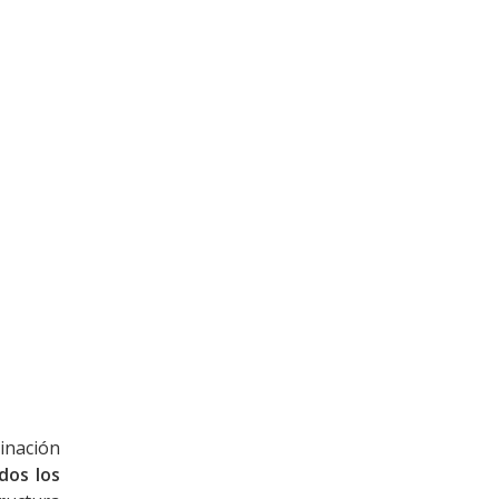
minación
dos los