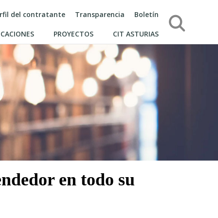
rfil del contratante
Transparencia
Boletín
Búsqueda
ICACIONES
PROYECTOS
CIT ASTURIAS
ndedor en todo su