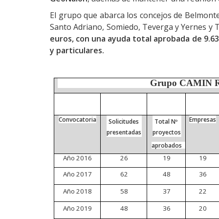
El grupo que abarca los concejos de Belmonte
Santo Adriano, Somiedo, Teverga y Yernes y 
euros, con una ayuda total aprobada de 9.63
y particulares.
Grupo
CAMIN
Convocatoria
Empresas
Solicitudes
Total Nº
presentadas
proyectos
aprobados
Año
2016
26
19
19
Año
2017
62
48
36
Año
2018
58
37
22
Año
2019
48
36
20