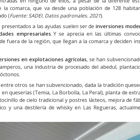
ntradas en ninguno de ellos, a pesar de la diferente est
e
la
comarca,
que
va
desde
una
población
de
128
habita
ado (
Fuente: SADEI. Datos
padronales.
2021
).
 presentados a las ayudas suelen ser de
inversiones
mode
idades
empresariales
.
Y se aprecia en las últimas convoc
de fuera de la región, que llegan a la comarca y deciden in
ersiones en explotaciones agrícolas
, se
han subvencionad
camperos, una
industria de procesado del abedul, plantaci
óctonos.
, entre otros se han subvencionado,
dada
la tradición quese
a
en
queserías
(Temia,
La
Borbolla,
La
Peral),
planta
de
extr
ocinillo de cielo tradicional y postres
lácteos, mejora de fá
ico y una
destilería
de whisky en
Las Regueras, actualm