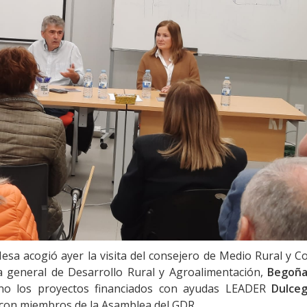
esa acogió ayer la visita del consejero de Medio Rural y C
ra general de Desarrollo Rural y Agroalimentación,
Begoña
no los proyectos financiados con ayudas LEADER
Dulce
con miembros de la Asamblea del GDR.