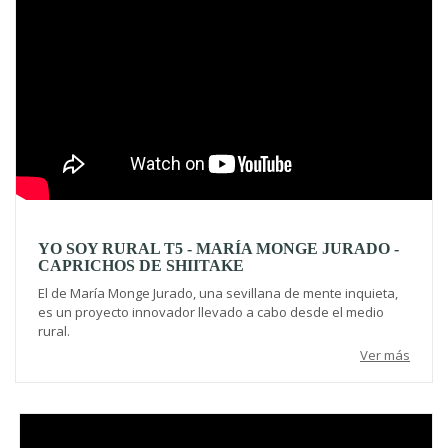
YO SOY RURAL T5 - MARÍA MONGE JURADO -
CAPRICHOS DE SHIITAKE
El de María Monge Jurado, una sevillana de mente inquieta,
es un proyecto innovador llevado a cabo desde el medio
rural.
Ver más
Video