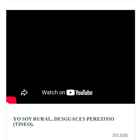
Video
YO SOY RURAL, DESGUACES PEREZOSO
(TINEO).
Ver más