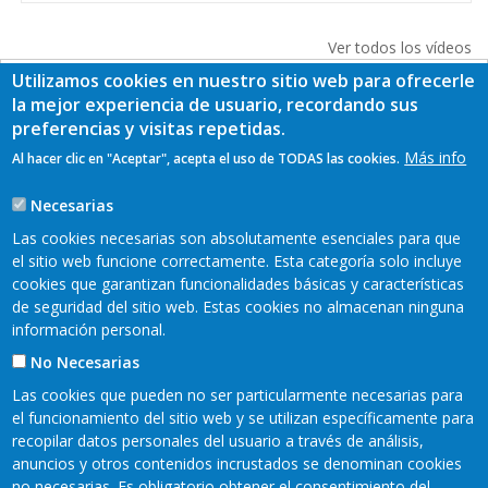
Ver todos los vídeos
Utilizamos cookies en nuestro sitio web para ofrecerle
la mejor experiencia de usuario, recordando sus
preferencias y visitas repetidas.
Más info
Al hacer clic en "Aceptar", acepta el uso de TODAS las cookies.
Necesarias
Las cookies necesarias son absolutamente esenciales para que
el sitio web funcione correctamente. Esta categoría solo incluye
cookies que garantizan funcionalidades básicas y características
de seguridad del sitio web. Estas cookies no almacenan ninguna
información personal.
No Necesarias
Las cookies que pueden no ser particularmente necesarias para
el funcionamiento del sitio web y se utilizan específicamente para
recopilar datos personales del usuario a través de análisis,
READER 2018©
anuncios y otros contenidos incrustados se denominan cookies
Contacto
Mapa web
Aviso legal
no necesarias. Es obligatorio obtener el consentimiento del