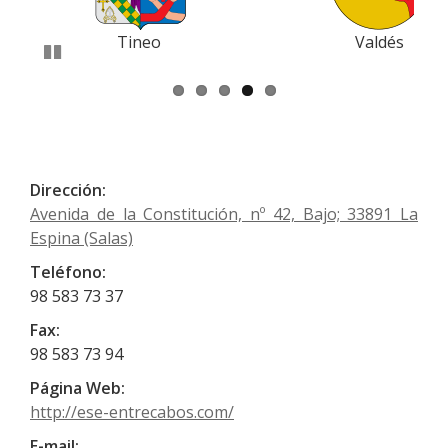
Anterior
Siguiente
Tineo
Valdés
Pausar
Dirección:
Avenida de la Constitución, nº 42, Bajo; 33891 La
Espina (Salas)
Teléfono:
98 583 73 37
Fax:
98 583 73 94
Página Web:
http://ese-entrecabos.com/
E-mail: