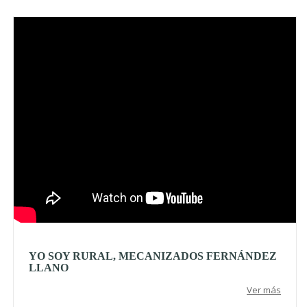
Video
YO SOY RURAL, MECANIZADOS FERNÁNDEZ
LLANO
Ver más