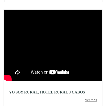
Video
YO SOY RURAL, HOTEL RURAL 3 CABOS
Ver más