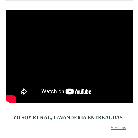
Video
YO SOY RURAL, LAVANDERÍA ENTREAGUAS
Ver más