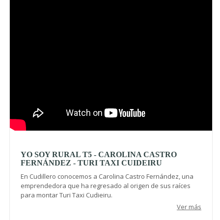
YO SOY RURAL T5 - CAROLINA CASTRO
FERNÁNDEZ - TURI TAXI CUIDEIRU
En Cudillero conocemos a Carolina Castro Fernández, una
emprendedora que ha regresado al origen de sus raíces
para montar Turi Taxi Cudieiru.
Ver más