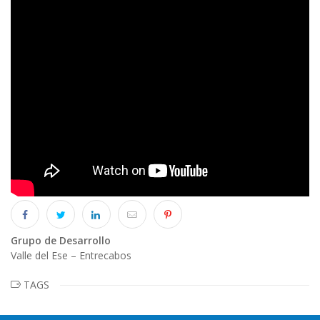
Grupo de Desarrollo
Valle del Ese – Entrecabos
TAGS