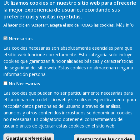
Utilizamos cookies en nuestro sitio web para ofrecerle
la mejor experiencia de usuario, recordando sus
preferencias y visitas repetidas.
Más info
Al hacer clic en "Aceptar", acepta el uso de TODAS las cookies.
Necesarias
Las cookies necesarias son absolutamente esenciales para que
el sitio web funcione correctamente. Esta categoría solo incluye
cookies que garantizan funcionalidades básicas y características
de seguridad del sitio web. Estas cookies no almacenan ninguna
información personal.
No Necesarias
Las cookies que pueden no ser particularmente necesarias para
el funcionamiento del sitio web y se utilizan específicamente para
recopilar datos personales del usuario a través de análisis,
READER 2018©
anuncios y otros contenidos incrustados se denominan cookies
Contacto
Mapa web
Aviso legal
no necesarias. Es obligatorio obtener el consentimiento del
Pie
usuario antes de ejecutar estas cookies en el sitio web.
Política de privacidad
Cookies
Accesibilidad
de
Guardar preferencias
Aceptar todas las cookies