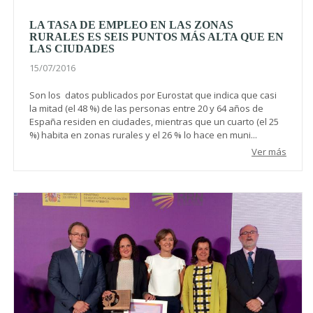
LA TASA DE EMPLEO EN LAS ZONAS
RURALES ES SEIS PUNTOS MÁS ALTA QUE EN
LAS CIUDADES
15/07/2016
Son los datos publicados por Eurostat que indica que casi
la mitad (el 48 %) de las personas entre 20 y 64 años de
España residen en ciudades, mientras que un cuarto (el 25
%) habita en zonas rurales y el 26 % lo hace en muni...
Ver más