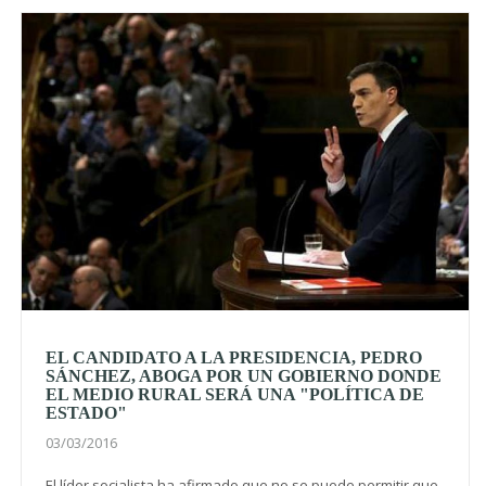
EL CANDIDATO A LA PRESIDENCIA, PEDRO
SÁNCHEZ, ABOGA POR UN GOBIERNO DONDE
EL MEDIO RURAL SERÁ UNA "POLÍTICA DE
ESTADO"
03/03/2016
El líder socialista ha afirmado que no se puede permitir que