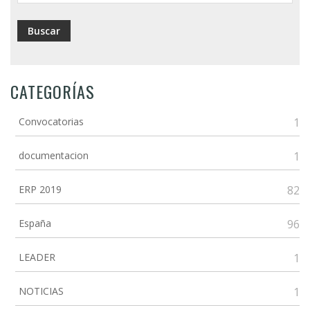
CATEGORÍAS
Convocatorias
1
documentacion
1
ERP 2019
82
España
96
LEADER
1
NOTICIAS
1