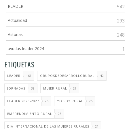
READER
542
Actualidad
293
Asturias
248
ayudas leader 2024
1
ETIQUETAS
LEADER
161
GRUPOSDEDESARROLLORURAL
42
JORNADAS
39
MUJER RURAL
29
LEADER 2023-2027
26
YO SOY RURAL
26
EMPRENDIMIENTO RURAL
25
DÏA INTERNACIONAL DE LAS MUJERES RURALES
21