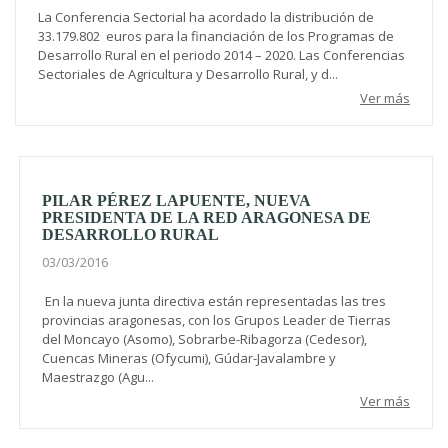
La Conferencia Sectorial ha acordado la distribución de
33.179.802 euros para la financiación de los Programas de
Desarrollo Rural en el periodo 2014 – 2020. Las Conferencias
Sectoriales de Agricultura y Desarrollo Rural, y d...
Ver más
PILAR PÉREZ LAPUENTE, NUEVA
PRESIDENTA DE LA RED ARAGONESA DE
DESARROLLO RURAL
03/03/2016
En la nueva junta directiva están representadas las tres
provincias aragonesas, con los Grupos Leader de Tierras
del Moncayo (Asomo), Sobrarbe-Ribagorza (Cedesor),
Cuencas Mineras (Ofycumi), Gúdar-Javalambre y
Maestrazgo (Agu...
Ver más