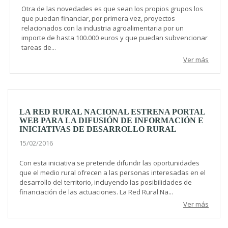
Otra de las novedades es que sean los propios grupos los
que puedan financiar, por primera vez, proyectos
relacionados con la industria agroalimentaria por un
importe de hasta 100.000 euros y que puedan subvencionar
tareas de...
Ver más
LA RED RURAL NACIONAL ESTRENA PORTAL
WEB PARA LA DIFUSIÓN DE INFORMACIÓN E
INICIATIVAS DE DESARROLLO RURAL
15/02/2016
Con esta iniciativa se pretende difundir las oportunidades
que el medio rural ofrecen a las personas interesadas en el
desarrollo del territorio, incluyendo las posibilidades de
financiación de las actuaciones. La Red Rural Na...
Ver más