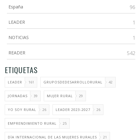
España
96
LEADER
1
NOTICIAS
1
READER
542
ETIQUETAS
LEADER
161
GRUPOSDEDESARROLLORURAL
42
JORNADAS
39
MUJER RURAL
29
YO SOY RURAL
26
LEADER 2023-2027
26
EMPRENDIMIENTO RURAL
25
DÏA INTERNACIONAL DE LAS MUJERES RURALES
21