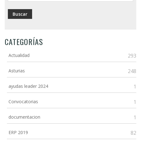
CATEGORÍAS
Actualidad
293
Asturias
248
ayudas leader 2024
1
Convocatorias
1
documentacion
1
ERP 2019
82