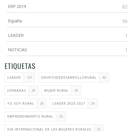
ERP 2019
82
España
96
LEADER
1
NOTICIAS
1
ETIQUETAS
LEADER
161
GRUPOSDEDESARROLLORURAL
42
JORNADAS
39
MUJER RURAL
29
YO SOY RURAL
26
LEADER 2023-2027
26
EMPRENDIMIENTO RURAL
25
DÏA INTERNACIONAL DE LAS MUJERES RURALES
21