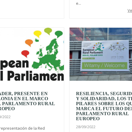
e...
Ve
DER, PRESENTE EN
RESILIENCIA, SEGURI
ONIA EN EL MARCO
Y SOLIDARIDAD, LOS T
L PARLAMENTO RURAL
PILARES SOBRE LOS Q
ROPEO
MARCA EL FUTURO DE
PARLAMENTO RURAL
9/2022
EUROPEO
28/09/2022
representación de la Red