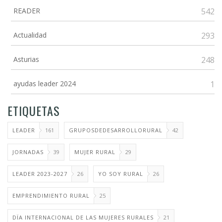
READER
542
Actualidad
293
Asturias
248
ayudas leader 2024
1
ETIQUETAS
LEADER
161
GRUPOSDEDESARROLLORURAL
42
JORNADAS
39
MUJER RURAL
29
LEADER 2023-2027
26
YO SOY RURAL
26
EMPRENDIMIENTO RURAL
25
DÏA INTERNACIONAL DE LAS MUJERES RURALES
21