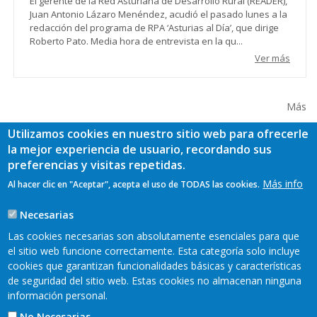
El gerente de la Red Asturiana de Desarrollo Rural (READER),
Juan Antonio Lázaro Menéndez, acudió el pasado lunes a la
redacción del programa de RPA ‘Asturias al Día’, que dirige
Roberto Pato. Media hora de entrevista en la qu...
Ver más
Más
Utilizamos cookies en nuestro sitio web para ofrecerle
la mejor experiencia de usuario, recordando sus
preferencias y visitas repetidas.
Más info
Al hacer clic en "Aceptar", acepta el uso de TODAS las cookies.
Necesarias
Las cookies necesarias son absolutamente esenciales para que
el sitio web funcione correctamente. Esta categoría solo incluye
cookies que garantizan funcionalidades básicas y características
de seguridad del sitio web. Estas cookies no almacenan ninguna
información personal.
No Necesarias