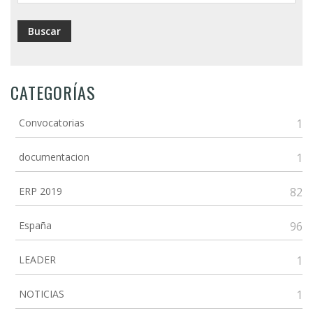
CATEGORÍAS
Convocatorias
1
documentacion
1
ERP 2019
82
España
96
LEADER
1
NOTICIAS
1