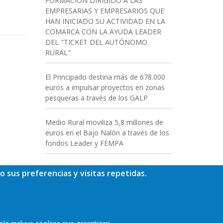
FORMACIÓN DIRIGIDO A LAS
EMPRESARIAS Y EMPRESARIOS QUE
HAN INICIADO SU ACTIVIDAD EN LA
COMARCA CON LA AYUDA LEADER
DEL "TICKET DEL AUTÓNOMO
RURAL"
El Principado destina más de 678.000
euros a impulsar proyectos en zonas
pesqueras a través de los GALP
Medio Rural moviliza 5,8 millones de
euros en el Bajo Nalón a través de los
fondos Leader y FEMPA
o sus preferencias y visitas repetidas.