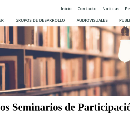
Inicio
Contacto
Noticias
Pe
ER
GRUPOS DE DESARROLLO
AUDIOVISUALES
PUBL
 los Seminarios de Participac