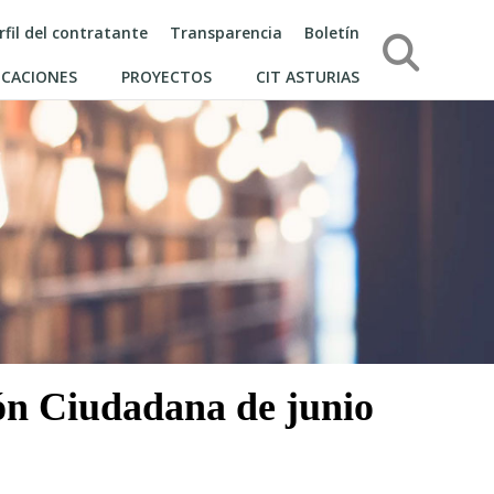
rfil del contratante
Transparencia
Boletín
Búsqueda
ICACIONES
PROYECTOS
CIT ASTURIAS
ión Ciudadana de junio