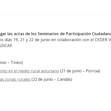
ar las actas de los Seminarios de Participación Ciudadan
s días 19, 21 y 22 de junio en colaboración con el CEDER V
ADICAP.
unio – Tineo)
ento en el medio rural asturiano
(21 de junio – Porrúa)
 las zonas rurales
(22 de junio – Candás)