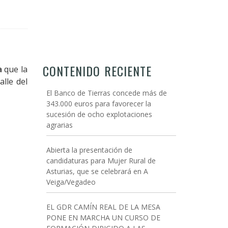
CONTENIDO RECIENTE
a
que la
alle del
El Banco de Tierras concede más de
343.000 euros para favorecer la
sucesión de ocho explotaciones
agrarias
Abierta la presentación de
candidaturas para Mujer Rural de
Asturias, que se celebrará en A
Veiga/Vegadeo
EL GDR CAMÍN REAL DE LA MESA
PONE EN MARCHA UN CURSO DE