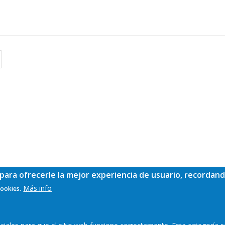
para ofrecerle la mejor experiencia de usuario, recordand
Más info
cookies.