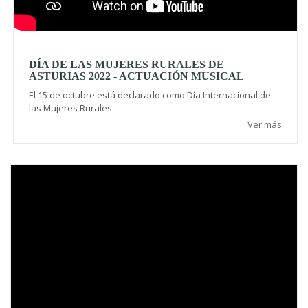
DÍA DE LAS MUJERES RURALES DE
ASTURIAS 2022 - ACTUACIÓN MUSICAL
El 15 de octubre está declarado como Día Internacional de
las Mujeres Rurales.
Ver más
Video