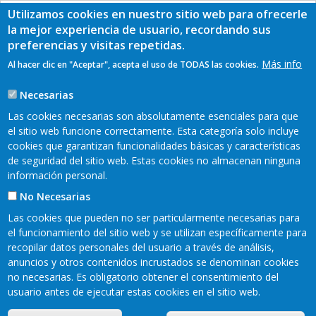
Utilizamos cookies en nuestro sitio web para ofrecerle
la mejor experiencia de usuario, recordando sus
preferencias y visitas repetidas.
Más info
Al hacer clic en "Aceptar", acepta el uso de TODAS las cookies.
Necesarias
Las cookies necesarias son absolutamente esenciales para que
el sitio web funcione correctamente. Esta categoría solo incluye
cookies que garantizan funcionalidades básicas y características
de seguridad del sitio web. Estas cookies no almacenan ninguna
información personal.
No Necesarias
Las cookies que pueden no ser particularmente necesarias para
el funcionamiento del sitio web y se utilizan específicamente para
recopilar datos personales del usuario a través de análisis,
READER 2018©
anuncios y otros contenidos incrustados se denominan cookies
Contacto
Mapa web
Aviso legal
no necesarias. Es obligatorio obtener el consentimiento del
Pie
Política de privacidad
Cookies
usuario antes de ejecutar estas cookies en el sitio web.
Accesibilidad
de