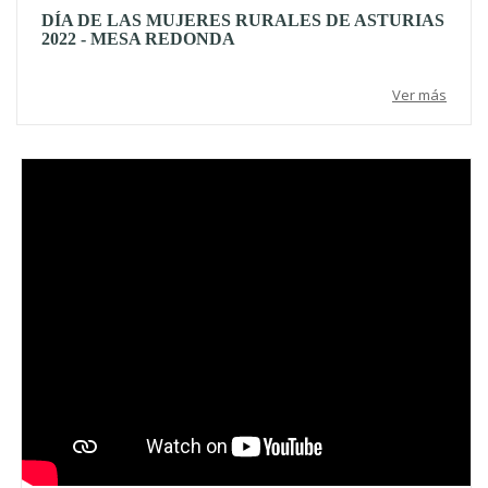
DÍA DE LAS MUJERES RURALES DE ASTURIAS
2022 - MESA REDONDA
Ver más
Video