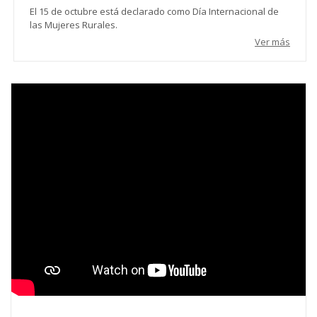
El 15 de octubre está declarado como Día Internacional de
las Mujeres Rurales.
Ver más
Video