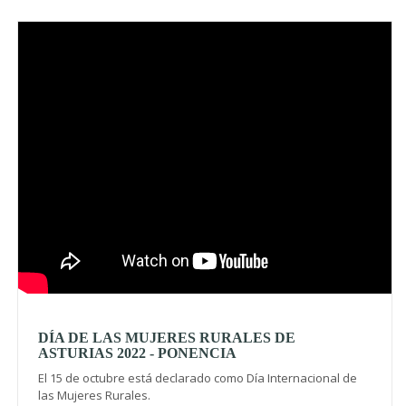
Video
DÍA DE LAS MUJERES RURALES DE
ASTURIAS 2022 - PONENCIA
El 15 de octubre está declarado como Día Internacional de
las Mujeres Rurales.