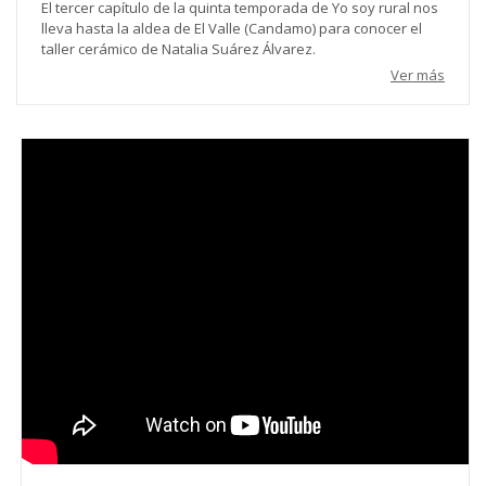
El tercer capítulo de la quinta temporada de Yo soy rural nos
lleva hasta la aldea de El Valle (Candamo) para conocer el
taller cerámico de Natalia Suárez Álvarez.
Ver más
Video