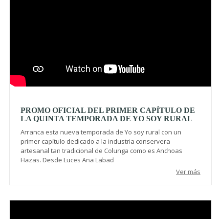
PROMO OFICIAL DEL PRIMER CAPÍTULO DE
LA QUINTA TEMPORADA DE YO SOY RURAL
Arranca esta nueva temporada de Yo soy rural con un
primer capítulo dedicado a la industria conservera
artesanal tan tradicional de Colunga como es Anchoas
Hazas. Desde Luces Ana Labad
Ver más
Video