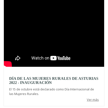
DÍA DE LAS MUJERES RURALES DE ASTURIAS
2022 - INAUGURACIÓN
El 15 de octubre está declarado como Día Internacional de
las Mujeres Rurales.
Ver más