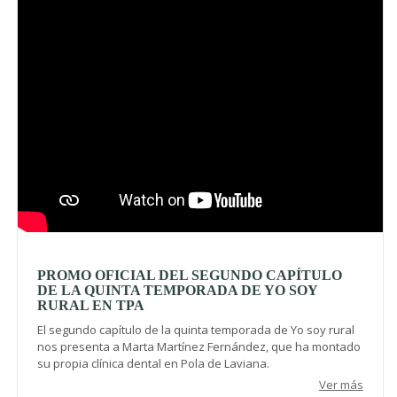
PROMO OFICIAL DEL SEGUNDO CAPÍTULO
DE LA QUINTA TEMPORADA DE YO SOY
RURAL EN TPA
El segundo capítulo de la quinta temporada de Yo soy rural
nos presenta a Marta Martínez Fernández, que ha montado
su propia clínica dental en Pola de Laviana.
Ver más