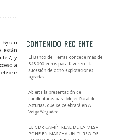
CONTENIDO RECIENTE
 Byron
s están
ndes’
, y
El Banco de Tierras concede más de
343.000 euros para favorecer la
acceso a
sucesión de ocho explotaciones
celebre
agrarias
Abierta la presentación de
candidaturas para Mujer Rural de
Asturias, que se celebrará en A
Veiga/Vegadeo
EL GDR CAMÍN REAL DE LA MESA
PONE EN MARCHA UN CURSO DE