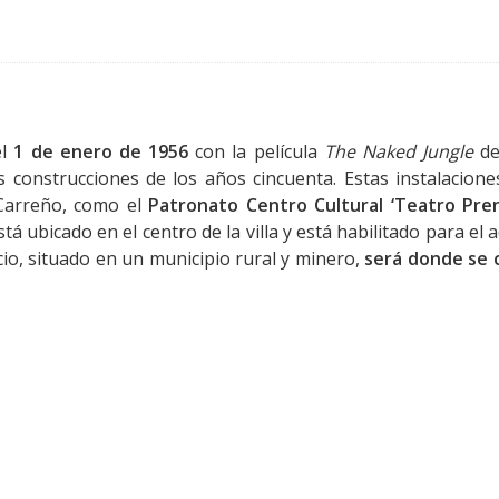
el
1 de enero de 1956
con la película
The Naked Jungle
de
as construcciones de los años cincuenta. Estas instalacione
Carreño, como el
Patronato Centro Cultural ‘Teatro Pre
tá ubicado en el centro de la villa y está habilitado para el 
cio, situado en un municipio rural y minero,
será donde se 