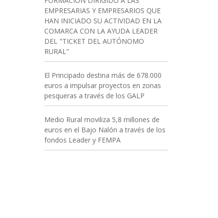
FORMACIÓN DIRIGIDO A LAS
EMPRESARIAS Y EMPRESARIOS QUE
HAN INICIADO SU ACTIVIDAD EN LA
COMARCA CON LA AYUDA LEADER
DEL "TICKET DEL AUTÓNOMO
RURAL"
El Principado destina más de 678.000
euros a impulsar proyectos en zonas
pesqueras a través de los GALP
Medio Rural moviliza 5,8 millones de
euros en el Bajo Nalón a través de los
fondos Leader y FEMPA