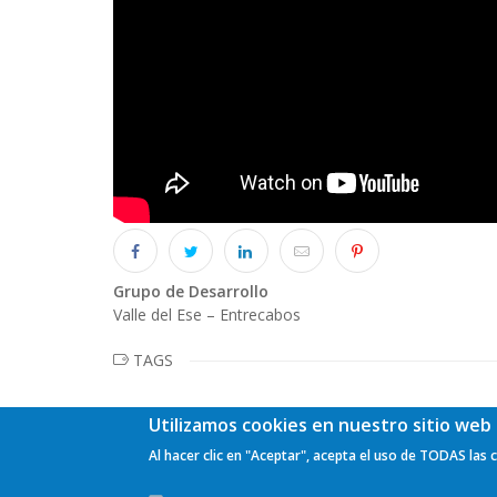
Grupo de Desarrollo
Valle del Ese – Entrecabos
TAGS
Utilizamos cookies en nuestro sitio web 
Al hacer clic en "Aceptar", acepta el uso de TODAS las 