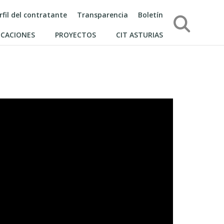
rfil del contratante
Transparencia
Boletín
Búsqueda
ICACIONES
PROYECTOS
CIT ASTURIAS